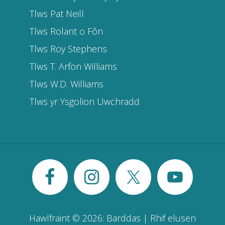
Tlws Pat Neill
Tlws Rolant o Fôn
Tlws Roy Stephens
Tlws T. Arfon Williams
Tlws W.D. Williams
Tlws yr Ysgolion Uwchradd
Site
Footer
Hawlfraint © 2026: Barddas | Rhif elusen