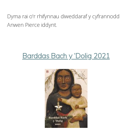
Dyma rai o'r rhifynnau diweddaraf y cyfrannodd
Anwen Pierce iddynt.
Barddas Bach y ‘Dolig 2021